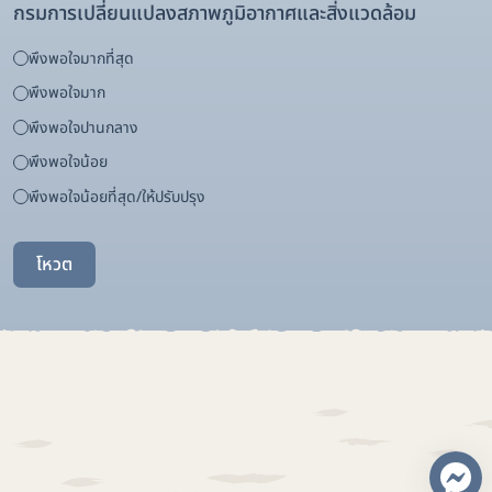
กรมการเปลี่ยนแปลงสภาพภูมิอากาศและสิ่งแวดล้อม
พึงพอใจมากที่สุด
พึงพอใจมาก
พึงพอใจปานกลาง
พึงพอใจน้อย
พึงพอใจน้อยที่สุด/ให้ปรับปรุง
โหวต