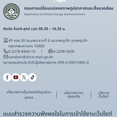
กรมการเปลี่ยนแปลงสภาพภูมิอากาศและสิ่งแวดล้อม
Department of Climate Change and Environment
ติดต่อ จันทร์-ศุกร์ เวลา 08.30 – 16.30 น.
49 ซอย 30 ถนนพระรามที่ 6 แขวงพญาไท เขตพญาไท
กรุงเทพมหานคร 10400
0-2278-8400-19
0-2298-5606
saraban@dcce.mail.go.th
หมายเลขบัตรประจําตัวผู้เสียภาษีอากร 099-4-00015982-0
นโยบายการคุ้มครองข้อมูลส่วน
นโยบายความ
นโยบาย
ปลอดภัย
เว็บไซต์
บุคคล
แบบสำรวจความพึงพอใจในการเข้าใช้งานเว็บไซต์