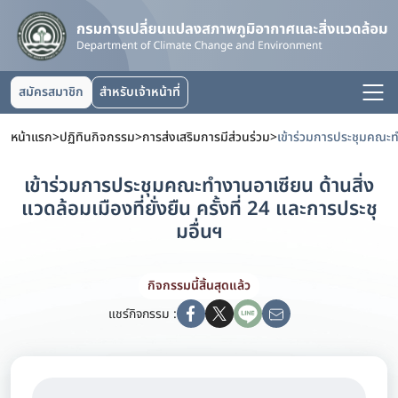
สมัครสมาชิก
สำหรับเจ้าหน้าที่
หน้าแรก
>
ปฏิทินกิจกรรม
>
การส่งเสริมการมีส่วนร่วม
>
เข้าร่วมการประชุมคณะทำงานอาเซียน ด้านสิ่ง
แวดล้อมเมืองที่ยั่งยืน ครั้งที่ 24 และการประชุ
มอื่นฯ
กิจกรรมนี้สิ้นสุดแล้ว
แชร์กิจกรรม :