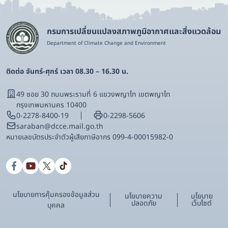
กรมการเปลี่ยนแปลงสภาพภูมิอากาศและสิ่งแวดล้อม
Department of Climate Change and Environment
ติดต่อ จันทร์-ศุกร์ เวลา 08.30 – 16.30 น.
49 ซอย 30 ถนนพระรามที่ 6 แขวงพญาไท เขตพญาไท
กรุงเทพมหานคร 10400
0-2278-8400-19
0-2298-5606
saraban@dcce.mail.go.th
หมายเลขบัตรประจําตัวผู้เสียภาษีอากร 099-4-00015982-0
นโยบายการคุ้มครองข้อมูลส่วน
นโยบายความ
นโยบาย
ปลอดภัย
เว็บไซต์
บุคคล