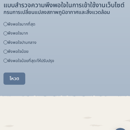
แบบสำรวจความพึงพอใจในการเข้าใช้งานเว็บไซต์
กรมการเปลี่ยนแปลงสภาพภูมิอากาศและสิ่งแวดล้อม
พึงพอใจมากที่สุด
พึงพอใจมาก
พึงพอใจปานกลาง
พึงพอใจน้อย
พึงพอใจน้อยที่สุด/ให้ปรับปรุง
โหวต