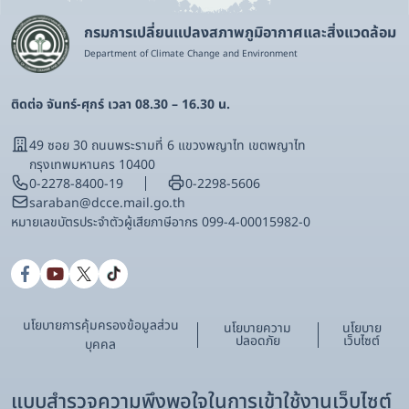
กรมการเปลี่ยนแปลงสภาพภูมิอากาศและสิ่งแวดล้อม
Department of Climate Change and Environment
ติดต่อ จันทร์-ศุกร์ เวลา 08.30 – 16.30 น.
49 ซอย 30 ถนนพระรามที่ 6 แขวงพญาไท เขตพญาไท
กรุงเทพมหานคร 10400
0-2278-8400-19
0-2298-5606
saraban@dcce.mail.go.th
หมายเลขบัตรประจําตัวผู้เสียภาษีอากร 099-4-00015982-0
นโยบายการคุ้มครองข้อมูลส่วน
นโยบายความ
นโยบาย
ปลอดภัย
เว็บไซต์
บุคคล
แบบสำรวจความพึงพอใจในการเข้าใช้งานเว็บไซต์