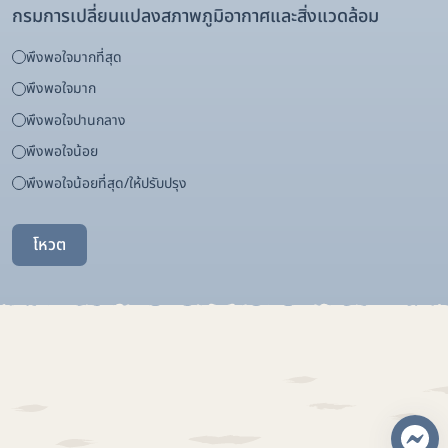
กรมการเปลี่ยนแปลงสภาพภูมิอากาศและสิ่งแวดล้อม
พึงพอใจมากที่สุด
พึงพอใจมาก
พึงพอใจปานกลาง
พึงพอใจน้อย
พึงพอใจน้อยที่สุด/ให้ปรับปรุง
โหวต