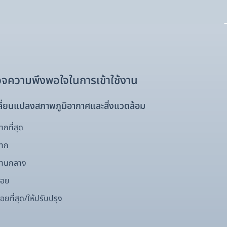
จความพึงพอใจในการเข้าใช้งาน
ี่ยนแปลงสภาพภูมิอากาศและสิ่งแวดล้อม
กที่สุด
มาก
ปานกลาง
้อย
อยที่สุด/ให้ปรับปรุง