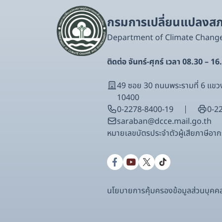
กรมการเปลี่ยนแปลงสภา
Department of Climate Chang
ติดต่อ จันทร์-ศุกร์ เวลา 08.30 – 16
49 ซอย 30 ถนนพระรามที่ 6 แ
10400
0-2278-8400-19
0-2
saraban@dcce.mail.go.th
หมายเลขบัตรประจําตัวผู้เสียภาษีอ
นโยบายการคุ้มครองข้อมูลส่วนบุคค