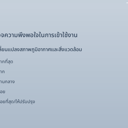
จความพึงพอใจในการเข้าใช้งาน
ี่ยนแปลงสภาพภูมิอากาศและสิ่งแวดล้อม
กที่สุด
มาก
ปานกลาง
้อย
อยที่สุด/ให้ปรับปรุง