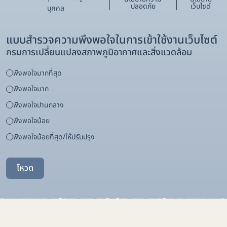
ปลอดภัย
เว็บไซต์
บุคคล
แบบสำรวจความพึงพอใจในการเข้าใช้งานเว็บไซต์
กรมการเปลี่ยนแปลงสภาพภูมิอากาศและสิ่งแวดล้อม
พึงพอใจมากที่สุด
พึงพอใจมาก
พึงพอใจปานกลาง
พึงพอใจน้อย
พึงพอใจน้อยที่สุด/ให้ปรับปรุง
โหวต