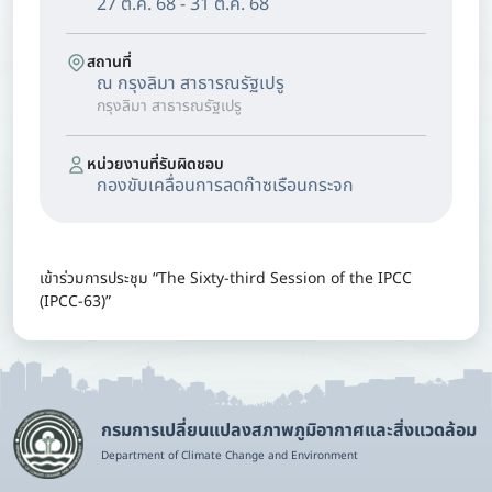
27 ต.ค. 68 - 31 ต.ค. 68
สถานที่
ณ กรุงลิมา สาธารณรัฐเปรู
กรุงลิมา สาธารณรัฐเปรู
หน่วยงานที่รับผิดชอบ
กองขับเคลื่อนการลดก๊าซเรือนกระจก
เข้าร่วมการประชุม “The Sixty-third Session of the IPCC
(IPCC-63)”
กรมการเปลี่ยนแปลงสภาพภูมิอากาศและสิ่งแวดล้อม
Department of Climate Change and Environment