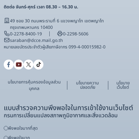
ติดต่อ จันทร์-ศุกร์ เวลา 08.30 – 16.30 น.
49 ซอย 30 ถนนพระรามที่ 6 แขวงพญาไท เขตพญาไท
กรุงเทพมหานคร 10400
0-2278-8400-19
0-2298-5606
saraban@dcce.mail.go.th
หมายเลขบัตรประจําตัวผู้เสียภาษีอากร 099-4-00015982-0
นโยบายการคุ้มครองข้อมูลส่วน
นโยบายความ
นโยบาย
ปลอดภัย
เว็บไซต์
บุคคล
แบบสำรวจความพึงพอใจในการเข้าใช้งานเว็บไซต์
กรมการเปลี่ยนแปลงสภาพภูมิอากาศและสิ่งแวดล้อม
พึงพอใจมากที่สุด
พึงพอใจมาก