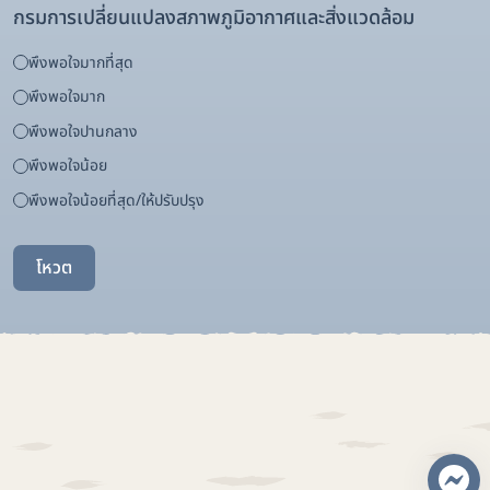
กรมการเปลี่ยนแปลงสภาพภูมิอากาศและสิ่งแวดล้อม
พึงพอใจมากที่สุด
พึงพอใจมาก
พึงพอใจปานกลาง
พึงพอใจน้อย
พึงพอใจน้อยที่สุด/ให้ปรับปรุง
โหวต