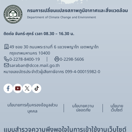
กรมการเปลี่ยนแปลงสภาพภูมิอากาศและสิ่งแวดล้อม
Department of Climate Change and Environment
ติดต่อ จันทร์-ศุกร์ เวลา 08.30 – 16.30 น.
49 ซอย 30 ถนนพระรามที่ 6 แขวงพญาไท เขตพญาไท
กรุงเทพมหานคร 10400
0-2278-8400-19
0-2298-5606
saraban@dcce.mail.go.th
หมายเลขบัตรประจําตัวผู้เสียภาษีอากร 099-4-00015982-0
นโยบายการคุ้มครองข้อมูลส่วน
นโยบายความ
นโยบาย
ปลอดภัย
เว็บไซต์
บุคคล
แบบสำรวจความพึงพอใจในการเข้าใช้งานเว็บไซต์