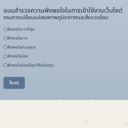
แบบสำรวจความพึงพอใจในการเข้าใช้งานเว็บไซต์
กรมการเปลี่ยนแปลงสภาพภูมิอากาศและสิ่งแวดล้อม
พึงพอใจมากที่สุด
พึงพอใจมาก
พึงพอใจปานกลาง
พึงพอใจน้อย
พึงพอใจน้อยที่สุด/ให้ปรับปรุง
โหวต