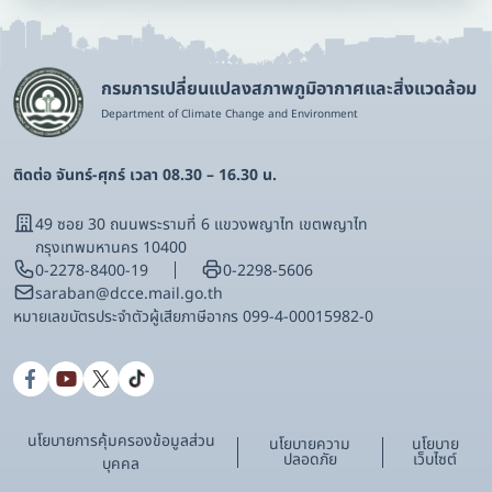
กรมการเปลี่ยนแปลงสภาพภูมิอากาศและสิ่งแวดล้อม
Department of Climate Change and Environment
ติดต่อ จันทร์-ศุกร์ เวลา 08.30 – 16.30 น.
49 ซอย 30 ถนนพระรามที่ 6 แขวงพญาไท เขตพญาไท
กรุงเทพมหานคร 10400
0-2278-8400-19
0-2298-5606
saraban@dcce.mail.go.th
หมายเลขบัตรประจําตัวผู้เสียภาษีอากร 099-4-00015982-0
นโยบายการคุ้มครองข้อมูลส่วน
นโยบายความ
นโยบาย
ปลอดภัย
เว็บไซต์
บุคคล