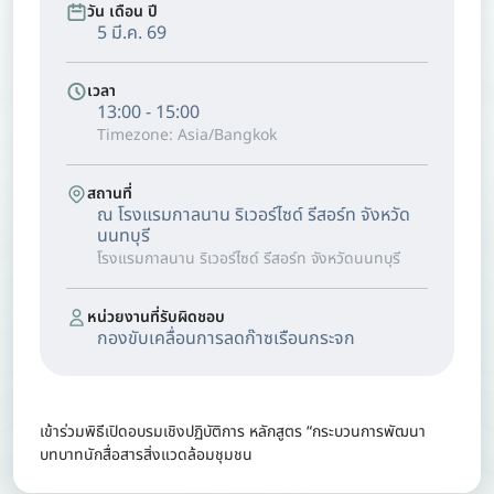
วัน เดือน ปี
5 มี.ค. 69
เวลา
13:00 - 15:00
Timezone: Asia/Bangkok
สถานที่
ณ โรงแรมกาลนาน ริเวอร์ไซด์ รีสอร์ท จังหวัด
นนทบุรี
โรงแรมกาลนาน ริเวอร์ไซด์ รีสอร์ท จังหวัดนนทบุรี
หน่วยงานที่รับผิดชอบ
กองขับเคลื่อนการลดก๊าซเรือนกระจก
เข้าร่วมพิธีเปิดอบรมเชิงปฏิบัติการ หลักสูตร “กระบวนการพัฒนา
บทบาทนักสื่อสารสิ่งแวดล้อมชุมชน