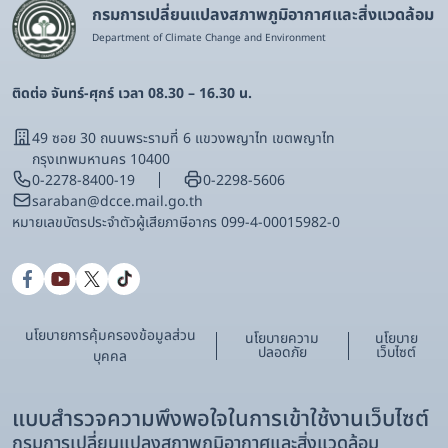
กรมการเปลี่ยนแปลงสภาพภูมิอากาศและสิ่งแวดล้อม
Department of Climate Change and Environment
ติดต่อ จันทร์-ศุกร์ เวลา 08.30 – 16.30 น.
49 ซอย 30 ถนนพระรามที่ 6 แขวงพญาไท เขตพญาไท
กรุงเทพมหานคร 10400
0-2278-8400-19
0-2298-5606
saraban@dcce.mail.go.th
หมายเลขบัตรประจําตัวผู้เสียภาษีอากร 099-4-00015982-0
นโยบายการคุ้มครองข้อมูลส่วน
นโยบายความ
นโยบาย
ปลอดภัย
เว็บไซต์
บุคคล
แบบสำรวจความพึงพอใจในการเข้าใช้งานเว็บไซต์
กรมการเปลี่ยนแปลงสภาพภูมิอากาศและสิ่งแวดล้อม