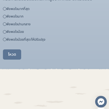
พึงพอใจมากที่สุด
พึงพอใจมาก
พึงพอใจปานกลาง
พึงพอใจน้อย
พึงพอใจน้อยที่สุด/ให้ปรับปรุง
โหวต