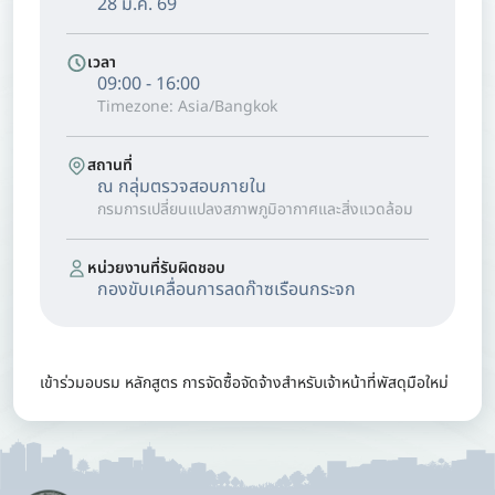
28 ม.ค. 69
เวลา
09:00 - 16:00
Timezone: Asia/Bangkok
สถานที่
ณ กลุ่มตรวจสอบภายใน
กรมการเปลี่ยนแปลงสภาพภูมิอากาศและสิ่งแวดล้อม
หน่วยงานที่รับผิดชอบ
กองขับเคลื่อนการลดก๊าซเรือนกระจก
เข้าร่วมอบรม หลักสูตร การจัดซื้อจัดจ้างสำหรับเจ้าหน้าที่พัสดุมือใหม่