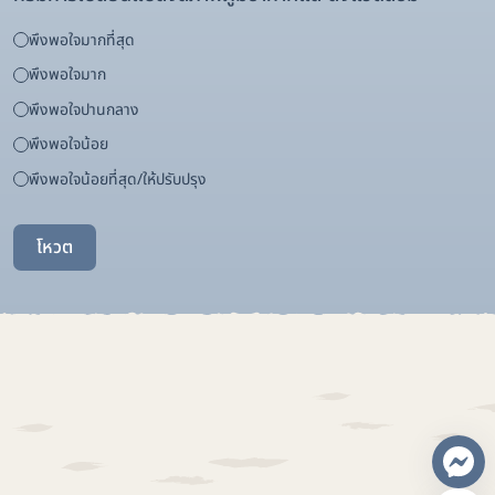
พึงพอใจมากที่สุด
พึงพอใจมาก
พึงพอใจปานกลาง
พึงพอใจน้อย
พึงพอใจน้อยที่สุด/ให้ปรับปรุง
โหวต