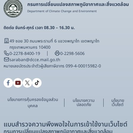
กรมการเปลี่ยนแปลงสภาพภูมิอากาศและสิ่งแวดล้อม
Department of Climate Change and Environment
ติดต่อ จันทร์-ศุกร์ เวลา 08.30 – 16.30 น.
49 ซอย 30 ถนนพระรามที่ 6 แขวงพญาไท เขตพญาไท
กรุงเทพมหานคร 10400
0-2278-8400-19
0-2298-5606
saraban@dcce.mail.go.th
หมายเลขบัตรประจําตัวผู้เสียภาษีอากร 099-4-00015982-0
นโยบายการคุ้มครองข้อมูลส่วน
นโยบายความ
นโยบาย
ปลอดภัย
เว็บไซต์
บุคคล
แบบสำรวจความพึงพอใจในการเข้าใช้งานเว็บไซต์
กรมการเปลี่ยนแปลงสภาพภูมิอากาศและสิ่งแวดล้อม