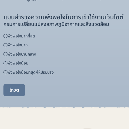
แบบสำรวจความพึงพอใจในการเข้าใช้งานเว็บไซต์
กรมการเปลี่ยนแปลงสภาพภูมิอากาศและสิ่งแวดล้อม
พึงพอใจมากที่สุด
พึงพอใจมาก
พึงพอใจปานกลาง
พึงพอใจน้อย
พึงพอใจน้อยที่สุด/ให้ปรับปรุง
โหวต