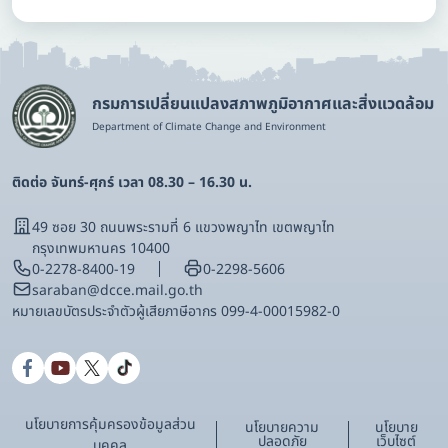
กรมการเปลี่ยนแปลงสภาพภูมิอากาศและสิ่งแวดล้อม
Department of Climate Change and Environment
ติดต่อ จันทร์-ศุกร์ เวลา 08.30 – 16.30 น.
49 ซอย 30 ถนนพระรามที่ 6 แขวงพญาไท เขตพญาไท
กรุงเทพมหานคร 10400
0-2278-8400-19
0-2298-5606
saraban@dcce.mail.go.th
หมายเลขบัตรประจําตัวผู้เสียภาษีอากร 099-4-00015982-0
นโยบายการคุ้มครองข้อมูลส่วน
นโยบายความ
นโยบาย
ปลอดภัย
เว็บไซต์
บุคคล