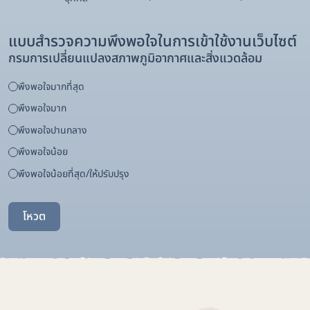
แบบสำรวจความพึงพอใจในการเข้าใช้งานเว็บไซต์
กรมการเปลี่ยนแปลงสภาพภูมิอากาศและสิ่งแวดล้อม
พึงพอใจมากที่สุด
พึงพอใจมาก
พึงพอใจปานกลาง
พึงพอใจน้อย
พึงพอใจน้อยที่สุด/ให้ปรับปรุง
โหวต