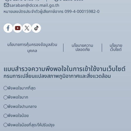
saraban@dcce.mail.go.th
หมายเลขบัตรประจําตัวผู้เสียภาษีอากร 099-4-00015982-0
นโยบายการคุ้มครองข้อมูลส่วน
นโยบายความ
นโยบาย
ปลอดภัย
เว็บไซต์
บุคคล
แบบสำรวจความพึงพอใจในการเข้าใช้งานเว็บไซต์
กรมการเปลี่ยนแปลงสภาพภูมิอากาศและสิ่งแวดล้อม
พึงพอใจมากที่สุด
พึงพอใจมาก
พึงพอใจปานกลาง
พึงพอใจน้อย
พึงพอใจน้อยที่สุด/ให้ปรับปรุง