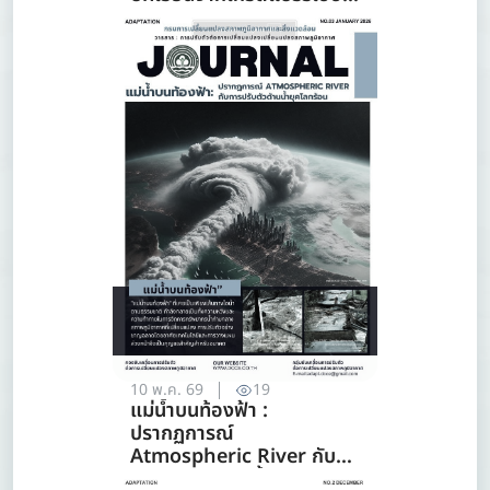
รีฟสู่ทะเลไทย
10 พ.ค. 69
19
แม่น้ำบนท้องฟ้า :
ปรากฏการณ์
Atmospheric River กับ
การปรับตัวด้านน้ำยุคโลกร้อน