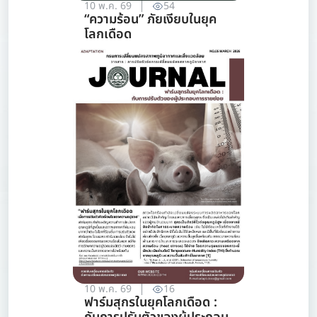
10 พ.ค. 69
54
“ความร้อน” ภัยเงียบในยุค
โลกเดือด
10 พ.ค. 69
16
ฟาร์มสุกรในยุคโลกเดือด :