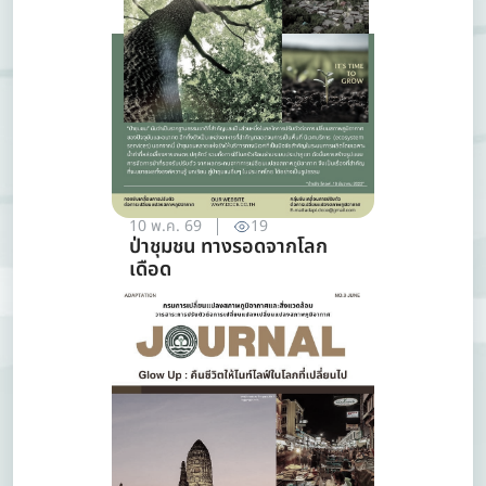
10 พ.ค. 69
19
ป่าชุมชน ทางรอดจากโลก
เดือด