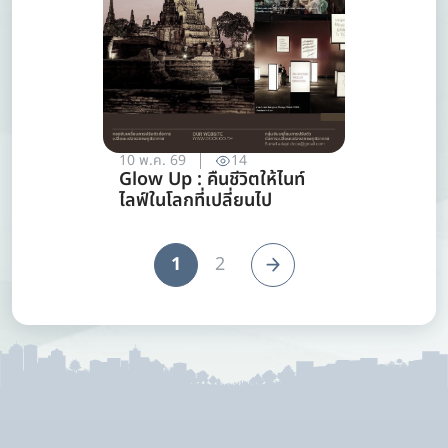
10 พ.ค. 69
14
Glow Up : คืนชีวิตให้ไนท์
ไลฟ์ในโลกที่เปลี่ยนไป
1
2