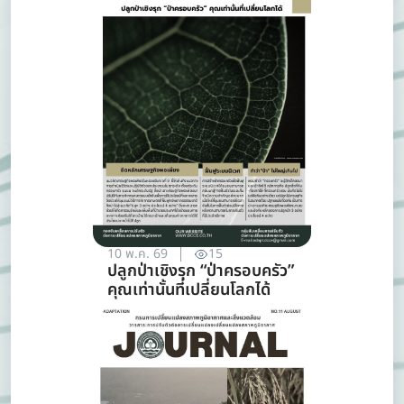
10 พ.ค. 69
15
ปลูกป่าเชิงรุก “ป่าครอบครัว”
คุณเท่านั้นที่เปลี่ยนโลกได้