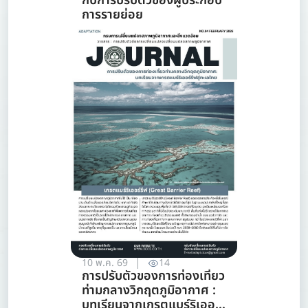
กับการปรับตัวของผู้ประกอบ
การรายย่อย
10 พ.ค. 69
14
การปรับตัวของการท่องเที่ยว
ท่ามกลางวิกฤตภูมิอากาศ :
บทเรียนจากเกรตแบร์ริเออร์