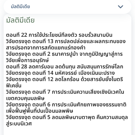
มัลติมีเดีย
มัลติมีเดีย
ตอนที่ 22 การใช้ประโยชน์ที่ลงตัว รอบรั้วสนามบิน
วิจัยตรงจุด ตอนที่ 13 การปลดปล่อยและผลกระทบของ
สารปรอทจากการสกัดแยกแร่ทองคำ
วิจัยตรงจุด ตอนที่ 2 ธนาคารปูม้า จากภูมิปัญญาสู่การ
วิจัยเพื่อการอนุรักษ์
ตอนที่ 28 ลดคาร์บอน ลดต้นทุน สนับสนุนการรักษ์โลก
วิจัยตรงจุด ตอนที่ 14 มหัศจรรย์ เมืองเนินมะปราง
วิจัยตรงจุด ตอนที่ 12 ลดโลกร้อน ด้วยสารยับยั้งไนตริ
ฟิเคชั่น
วิจัยตรงจุด ตอนที่ 7 การประเมินความเสี่ยงเชิงนิเวศใน
เขตควบคุมมลพิษ
วิจัยตรงจุด ตอนที่ 6 การประเมินศักยภาพของธรรมชาติ
เพื่อฟื้นฟูพื้นที่ปนเปื้อนมลพพิษ
วิจัยตรงจุด ตอนที่ 5 ลดมลพิษมาบตาพุด คืนความสมดุล
สู่ระบบนิเวศ