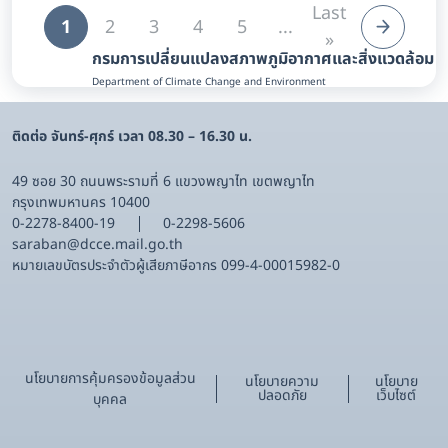
Last
1
2
3
4
5
...
»
กรมการเปลี่ยนแปลงสภาพภูมิอากาศและสิ่งแวดล้อม
Department of Climate Change and Environment
ติดต่อ จันทร์-ศุกร์ เวลา 08.30 – 16.30 น.
49 ซอย 30 ถนนพระรามที่ 6 แขวงพญาไท เขตพญาไท
กรุงเทพมหานคร 10400
0-2278-8400-19
0-2298-5606
saraban@dcce.mail.go.th
หมายเลขบัตรประจําตัวผู้เสียภาษีอากร 099-4-00015982-0
นโยบายการคุ้มครองข้อมูลส่วน
นโยบายความ
นโยบาย
ปลอดภัย
เว็บไซต์
บุคคล