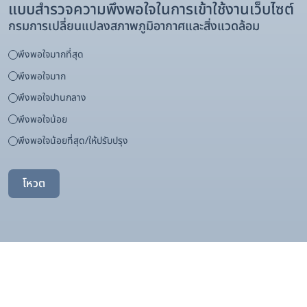
แบบสำรวจความพึงพอใจในการเข้าใช้งานเว็บไซต์
กรมการเปลี่ยนแปลงสภาพภูมิอากาศและสิ่งแวดล้อม
พึงพอใจมากที่สุด
พึงพอใจมาก
พึงพอใจปานกลาง
พึงพอใจน้อย
พึงพอใจน้อยที่สุด/ให้ปรับปรุง
โหวต