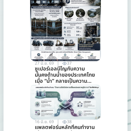
27 มิ.ย. 69
37
ซูเปอร์เอลนีโญกับความ
มั่นคงด้านน้ำของประเทศไทย
เมื่อ “น้ำ” กลายเป็นความ
เสี่ยงอันดับแรกที่ทุกภาคส่วน
ต้องร่วมรับมือ (การจัดการ
ทรัพยากรน้ำ)
16 มิ.ย. 69
38
แพลตฟอร์มหลักที่คนทำงาน