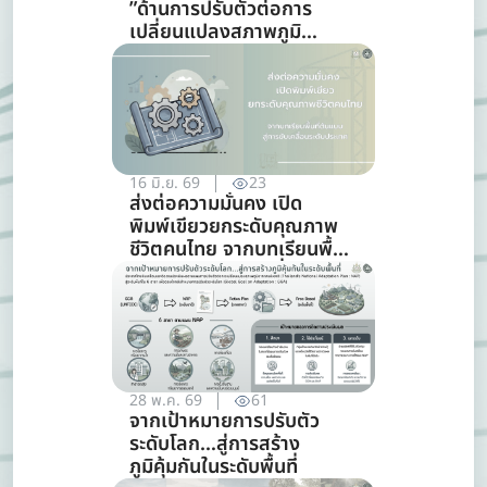
”ด้านการปรับตัวต่อการ
เปลี่ยนแปลงสภาพภูมิ
อากาศ” ต้องใช้ส่งข้อมูล
16 มิ.ย. 69
23
ส่งต่อความมั่นคง เปิด
พิมพ์เขียวยกระดับคุณภาพ
ชีวิตคนไทย จากบทเรียนพื้นที่
ต้นแบบสู่การขับเคลื่อนระดับ
ประเทศ
28 พ.ค. 69
61
จากเป้าหมายการปรับตัว
ระดับโลก…สู่การสร้าง
ภูมิคุ้มกันในระดับพื้นที่