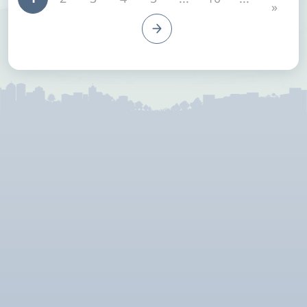
»
มั่นคงของมนุษย์