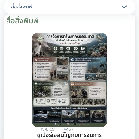
สื่อสิ่งพิมพ์
สื่อสิ่งพิมพ์
1 ก.ค. 69
67
ซูเปอร์เอลนีโญกับการจัดการ