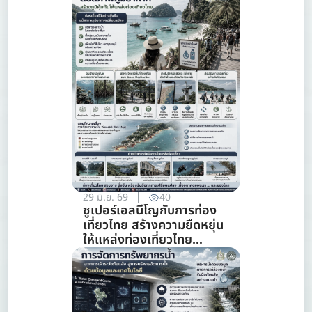
29 มิ.ย. 69
40
ซูเปอร์เอลนีโญกับการท่อง
เที่ยวไทย สร้างความยืดหยุ่น
ให้แหล่งท่องเที่ยวไทย
ท่ามกลางความท้าทายจาก
สภาพภูมิอากาศ (สาขาการ
ท่องเที่ยว)