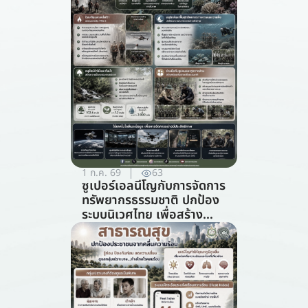
1 ก.ค. 69
63
ซูเปอร์เอลนีโญกับการจัดการ
ทรัพยากรธรรมชาติ ปกป้อง
ระบบนิเวศไทย เพื่อสร้าง
ภูมิคุ้มกันต่อวิกฤตภูมิอากาศ
(สาขาการจัดการ
ทรัพยากรธรรมชาติ)