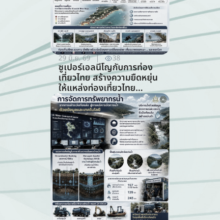
29 มิ.ย. 69
38
ซูเปอร์เอลนีโญกับการท่อง
เที่ยวไทย สร้างความยืดหยุ่น
ให้แหล่งท่องเที่ยวไทย
ท่ามกลางความท้าทายจาก
สภาพภูมิอากาศ (สาขาการ
ท่องเที่ยว)