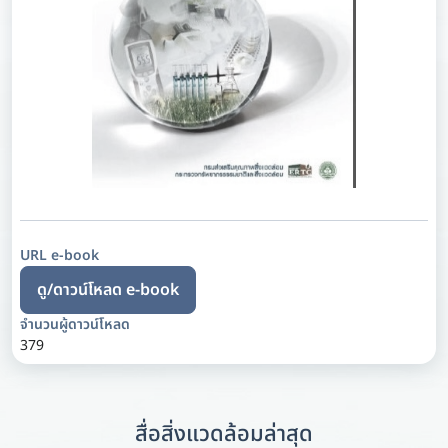
URL e-book
ดู/ดาวน์โหลด e-book
จำนวนผู้ดาวน์โหลด
379
สื่อสิ่งแวดล้อมล่าสุด