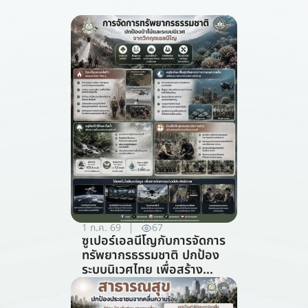
1 ก.ค. 69
67
ซูเปอร์เอลนีโญกับการจัดการ
ทรัพยากรธรรมชาติ ปกป้อง
ระบบนิเวศไทย เพื่อสร้าง
ภูมิคุ้มกันต่อวิกฤตภูมิอากาศ
(สาขาการจัดการ