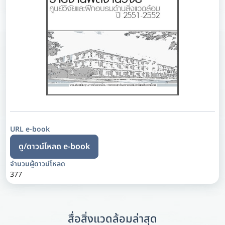
URL e-book
ดู/ดาวน์โหลด e-book
จำนวนผู้ดาวน์โหลด
377
สื่อสิ่งแวดล้อมล่าสุด