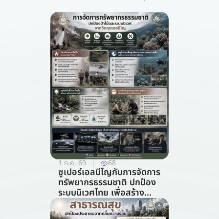
1 ก.ค. 69
68
ซูเปอร์เอลนีโญกับการจัดการ
ทรัพยากรธรรมชาติ ปกป้อง
ระบบนิเวศไทย เพื่อสร้าง
ภูมิคุ้มกันต่อวิกฤตภูมิอากาศ
(สาขาการจัดการ