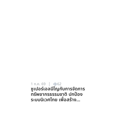
1 ก.ค. 69
62
ซูเปอร์เอลนีโญกับการจัดการ
ทรัพยากรธรรมชาติ ปกป้อง
ระบบนิเวศไทย เพื่อสร้าง
ภูมิคุ้มกันต่อวิกฤตภูมิอากาศ
(สาขาการจัดการ