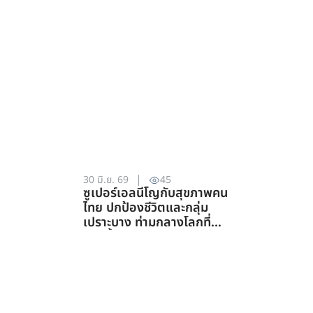
ทรัพยากรธรรมชาติ)
30 มิ.ย. 69
45
ซูเปอร์เอลนีโญกับสุขภาพคน
ไทย ปกป้องชีวิตและกลุ่ม
เปราะบาง ท่ามกลางโลกที่
ร้อนขึ้น (สาขาสาธารณสุข)