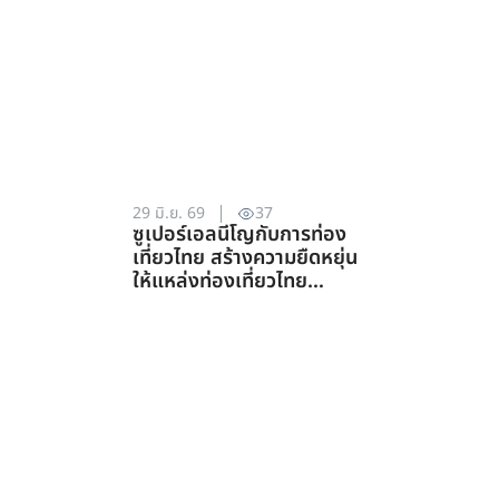
29 มิ.ย. 69
37
ซูเปอร์เอลนีโญกับการท่อง
เที่ยวไทย สร้างความยืดหยุ่น
ให้แหล่งท่องเที่ยวไทย
ท่ามกลางความท้าทายจาก
สภาพภูมิอากาศ (สาขาการ
ท่องเที่ยว)