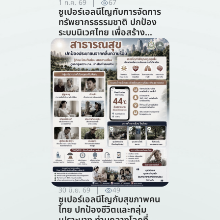
1 ก.ค. 69
67
ซูเปอร์เอลนีโญกับการจัดการ
ทรัพยากรธรรมชาติ ปกป้อง
ระบบนิเวศไทย เพื่อสร้าง
ภูมิคุ้มกันต่อวิกฤตภูมิอากาศ
(สาขาการจัดการ
ทรัพยากรธรรมชาติ)
30 มิ.ย. 69
49
ซูเปอร์เอลนีโญกับสุขภาพคน
ไทย ปกป้องชีวิตและกลุ่ม