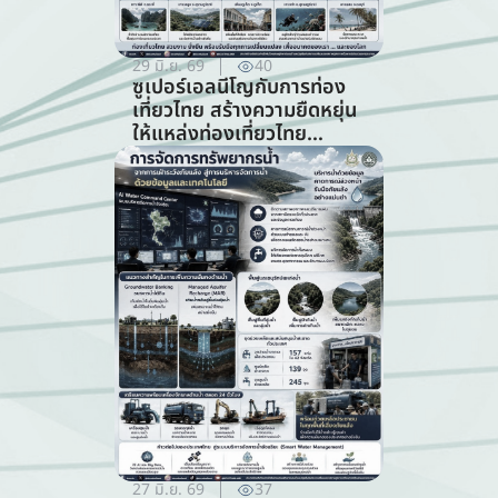
29 มิ.ย. 69
40
ซูเปอร์เอลนีโญกับการท่อง
เที่ยวไทย สร้างความยืดหยุ่น
ให้แหล่งท่องเที่ยวไทย
ท่ามกลางความท้าทายจาก
สภาพภูมิอากาศ (สาขาการ
ท่องเที่ยว)
27 มิ.ย. 69
37