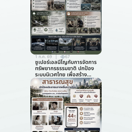
1 ก.ค. 69
67
ซูเปอร์เอลนีโญกับการจัดการ
ทรัพยากรธรรมชาติ ปกป้อง
ระบบนิเวศไทย เพื่อสร้าง
ภูมิคุ้มกันต่อวิกฤตภูมิอากาศ
(สาขาการจัดการ
ทรัพยากรธรรมชาติ)