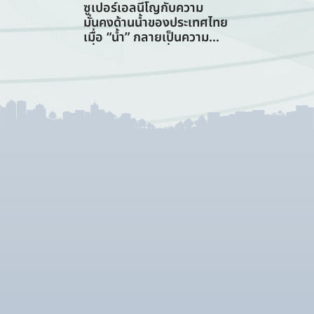
ซูเปอร์เอลนีโญกับความ
มั่นคงด้านน้ำของประเทศไทย
เมื่อ “น้ำ” กลายเป็นความ
เสี่ยงอันดับแรกที่ทุกภาคส่วน
ต้องร่วมรับมือ (การจัดการ
ทรัพยากรน้ำ)