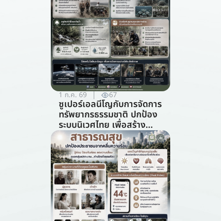
1 ก.ค. 69
67
ซูเปอร์เอลนีโญกับการจัดการ
ทรัพยากรธรรมชาติ ปกป้อง
ระบบนิเวศไทย เพื่อสร้าง
ภูมิคุ้มกันต่อวิกฤตภูมิอากาศ
(สาขาการจัดการ
ทรัพยากรธรรมชาติ)