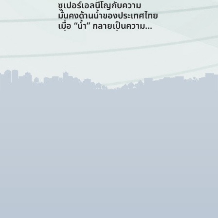
ซูเปอร์เอลนีโญกับความ
มั่นคงด้านน้ำของประเทศไทย
เมื่อ “น้ำ” กลายเป็นความ
เสี่ยงอันดับแรกที่ทุกภาคส่วน
ต้องร่วมรับมือ (การจัดการ
ทรัพยากรน้ำ)