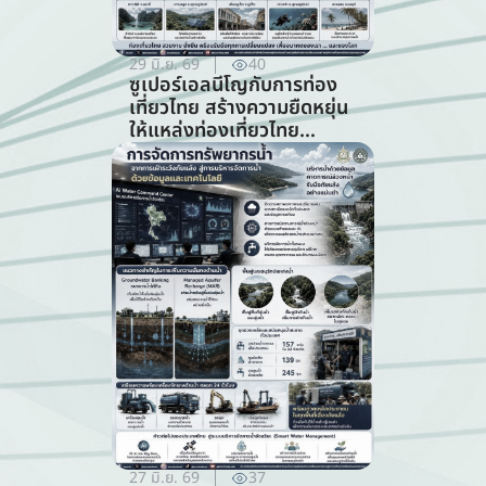
29 มิ.ย. 69
40
ซูเปอร์เอลนีโญกับการท่อง
เที่ยวไทย สร้างความยืดหยุ่น
ให้แหล่งท่องเที่ยวไทย
ท่ามกลางความท้าทายจาก
สภาพภูมิอากาศ (สาขาการ
ท่องเที่ยว)
27 มิ.ย. 69
37