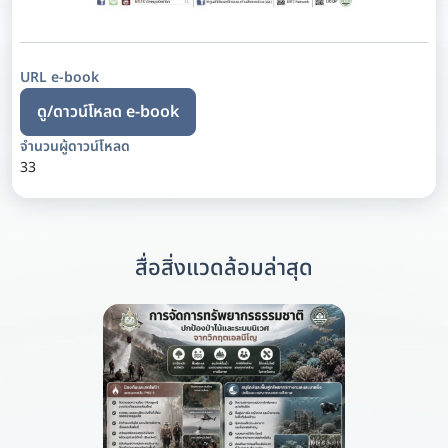
URL e-book
ดู/ดาวน์โหลด e-book
จำนวนผู้ดาวน์โหลด
33
สื่อสิ่งแวดล้อมล่าสุด