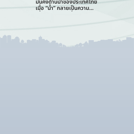
มั่นคงด้านน้ำของประเทศไทย
เมื่อ “น้ำ” กลายเป็นความ
เสี่ยงอันดับแรกที่ทุกภาคส่วน
ต้องร่วมรับมือ (การจัดการ
ทรัพยากรน้ำ)