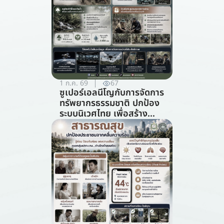
1 ก.ค. 69
67
ซูเปอร์เอลนีโญกับการจัดการ
ทรัพยากรธรรมชาติ ปกป้อง
ระบบนิเวศไทย เพื่อสร้าง
ภูมิคุ้มกันต่อวิกฤตภูมิอากาศ
(สาขาการจัดการ
ทรัพยากรธรรมชาติ)