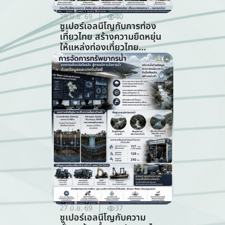
29 มิ.ย. 69
40
ซูเปอร์เอลนีโญกับการท่อง
เที่ยวไทย สร้างความยืดหยุ่น
ให้แหล่งท่องเที่ยวไทย
ท่ามกลางความท้าทายจาก
สภาพภูมิอากาศ (สาขาการ
ท่องเที่ยว)
27 มิ.ย. 69
37
ซูเปอร์เอลนีโญกับความ