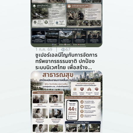
1 ก.ค. 69
67
ซูเปอร์เอลนีโญกับการจัดการ
ทรัพยากรธรรมชาติ ปกป้อง
ระบบนิเวศไทย เพื่อสร้าง
ภูมิคุ้มกันต่อวิกฤตภูมิอากาศ
(สาขาการจัดการ
ทรัพยากรธรรมชาติ)