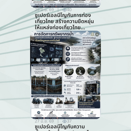
29 มิ.ย. 69
40
ซูเปอร์เอลนีโญกับการท่อง
เที่ยวไทย สร้างความยืดหยุ่น
ให้แหล่งท่องเที่ยวไทย
ท่ามกลางความท้าทายจาก
สภาพภูมิอากาศ (สาขาการ
ท่องเที่ยว)
27 มิ.ย. 69
37
ซูเปอร์เอลนีโญกับความ