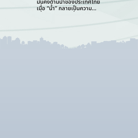
มั่นคงด้านน้ำของประเทศไทย
เมื่อ “น้ำ” กลายเป็นความ
เสี่ยงอันดับแรกที่ทุกภาคส่วน
ต้องร่วมรับมือ (การจัดการ
ทรัพยากรน้ำ)