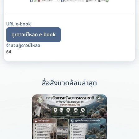
URL e-book
ดู/ดาวน์โหลด e-book
จำนวนผู้ดาวน์โหลด
64
สื่อสิ่งแวดล้อมล่าสุด