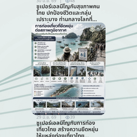
30 มิ.ย. 69
48
ซูเปอร์เอลนีโญกับสุขภาพคน
ไทย ปกป้องชีวิตและกลุ่ม
เปราะบาง ท่ามกลางโลกที่
ร้อนขึ้น (สาขาสาธารณสุข)
29 มิ.ย. 69
39
ซูเปอร์เอลนีโญกับการท่อง
เที่ยวไทย สร้างความยืดหยุ่น
ให้แหล่งท่องเที่ยวไทย