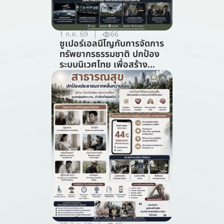
1 ก.ค. 69
66
ซูเปอร์เอลนีโญกับการจัดการ
ทรัพยากรธรรมชาติ ปกป้อง
ระบบนิเวศไทย เพื่อสร้าง
ภูมิคุ้มกันต่อวิกฤตภูมิอากาศ
(สาขาการจัดการ
ทรัพยากรธรรมชาติ)