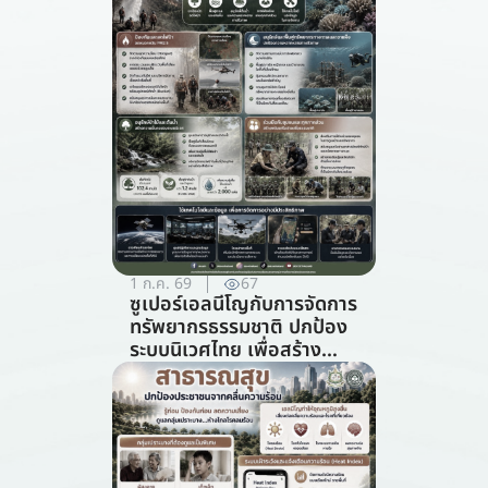
1 ก.ค. 69
67
ซูเปอร์เอลนีโญกับการจัดการ
ทรัพยากรธรรมชาติ ปกป้อง
ระบบนิเวศไทย เพื่อสร้าง
ภูมิคุ้มกันต่อวิกฤตภูมิอากาศ
(สาขาการจัดการ
ทรัพยากรธรรมชาติ)