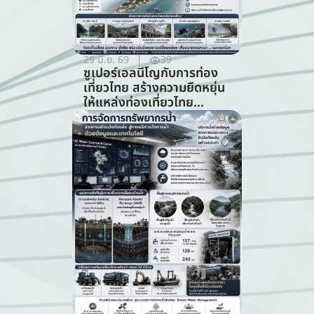
29 มิ.ย. 69
39
ซูเปอร์เอลนีโญกับการท่อง
เที่ยวไทย สร้างความยืดหยุ่น
ให้แหล่งท่องเที่ยวไทย
ท่ามกลางความท้าทายจาก
สภาพภูมิอากาศ (สาขาการ
ท่องเที่ยว)