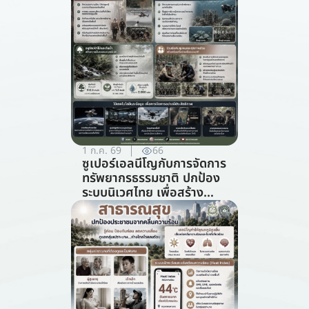
1 ก.ค. 69
66
ซูเปอร์เอลนีโญกับการจัดการ
ทรัพยากรธรรมชาติ ปกป้อง
ระบบนิเวศไทย เพื่อสร้าง
ภูมิคุ้มกันต่อวิกฤตภูมิอากาศ
(สาขาการจัดการ
ทรัพยากรธรรมชาติ)