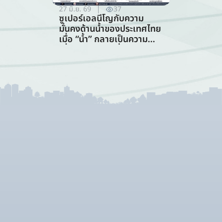
27 มิ.ย. 69
37
ซูเปอร์เอลนีโญกับความ
มั่นคงด้านน้ำของประเทศไทย
เมื่อ “น้ำ” กลายเป็นความ
เสี่ยงอันดับแรกที่ทุกภาคส่วน
ต้องร่วมรับมือ (การจัดการ
ทรัพยากรน้ำ)