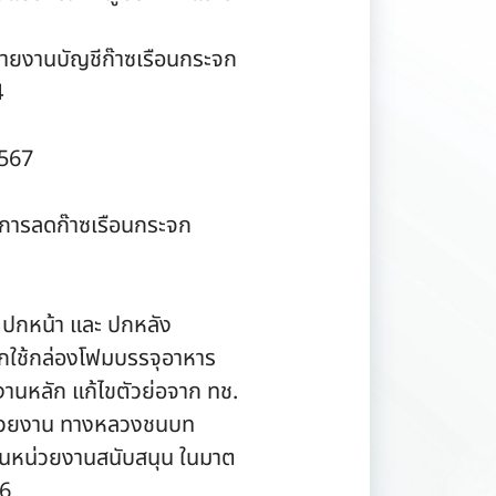
 / รายงานบัญชีก๊าซเรือนกระจก
4
2567
นการลดก๊าซเรือนกระจก
บ ปกหน้า และ ปกหลัง
เลิกใช้กล่องโฟมบรรจุอาหาร
งานหลัก แก้ไขตัวย่อจาก ทช.
หน่วยงาน ทางหลวงชนบท
ป็นหน่วยงานสนับสนุน ในมาต
,6