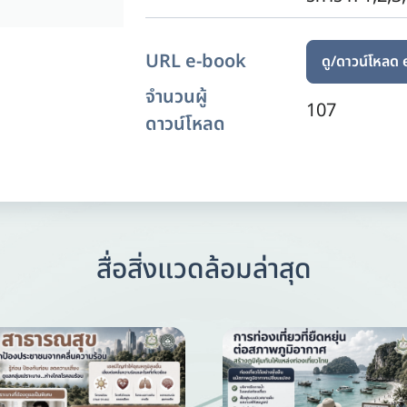
URL e-book
ดู/ดาวน์โหลด
จำนวนผู้
107
ดาวน์โหลด
สื่อสิ่งแวดล้อมล่าสุด