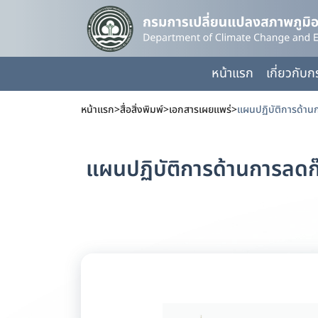
หน้าแรก
เกี่ยวกับ
หน้าแรก
>
สื่อสิ่งพิมพ์
>
เอกสารเผยแพร่
>
แผนปฏิบัติการด้านการลดก