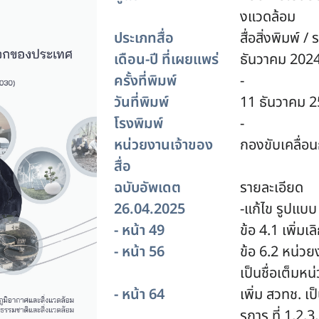
งแวดล้อม
ประเภทสื่อ
สื่อสิ่งพิมพ์
เดือน-ปี ที่เผยแพร่
ธันวาคม 202
ครั้งที่พิมพ์
-
วันที่พิมพ์
11 ธันวาคม 
โรงพิมพ์
-
หน่วยงานเจ้าของ
กองขับเคลื่อ
สื่อ
ฉบับอัพเดต
รายละเอียด
26.04.2025
-แก้ไข รูปแบ
- หน้า 49
ข้อ 4.1 เพิ่ม
- หน้า 56
ข้อ 6.2 หน่วย
เป็นชื่อเต็ม
- หน้า 64
เพิ่ม สวทช. เ
รการ ที่ 1,2,3