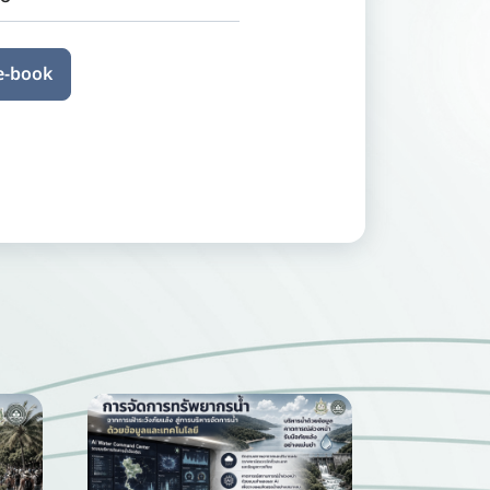
 e-book