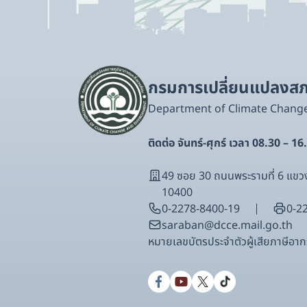
กรมการเปลี่ยนแปลงสภา
Department of Climate Chang
ติดต่อ จันทร์-ศุกร์ เวลา 08.30 – 16
49 ซอย 30 ถนนพระรามที่ 6 แ
10400
0-2278-8400-19
0-2
saraban@dcce.mail.go.th
หมายเลขบัตรประจําตัวผู้เสียภาษีอ