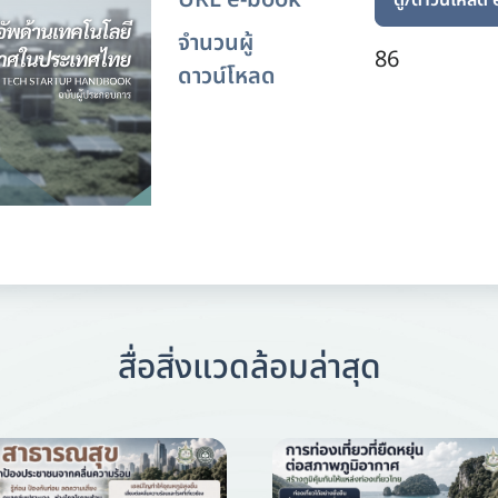
URL e-book
ดู/ดาวน์โหลด
จำนวนผู้
86
ดาวน์โหลด
สื่อสิ่งแวดล้อมล่าสุด