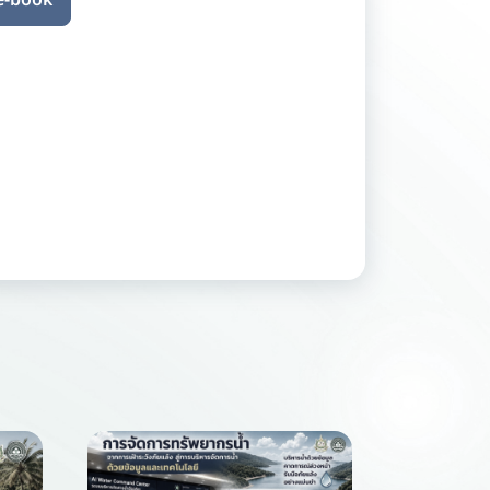
 e-book