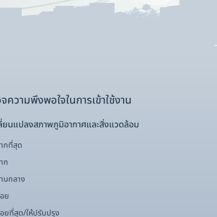
จความพึงพอใจในการเข้าใช้งาน
ี่ยนแปลงสภาพภูมิอากาศและสิ่งแวดล้อม
กที่สุด
มาก
ปานกลาง
้อย
อยที่สุด/ให้ปรับปรุง