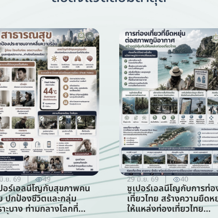
มิ.ย. 69
49
29 มิ.ย. 69
40
เปอร์เอลนีโญกับสุขภาพคน
ซูเปอร์เอลนีโญกับการท่อ
ย ปกป้องชีวิตและกลุ่ม
เที่ยวไทย สร้างความยืดหยุ
ราะบาง ท่ามกลางโลกที่
ให้แหล่งท่องเที่ยวไทย