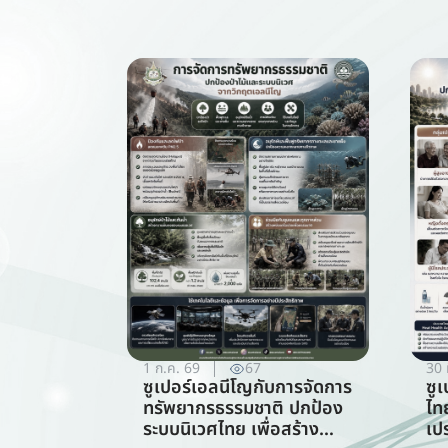
1 ก.ค. 69
67
30 
ซูเปอร์เอลนีโญกับการจัดการ
ซู
ทรัพยากรธรรมชาติ ปกป้อง
ไท
ระบบนิเวศไทย เพื่อสร้าง
เป