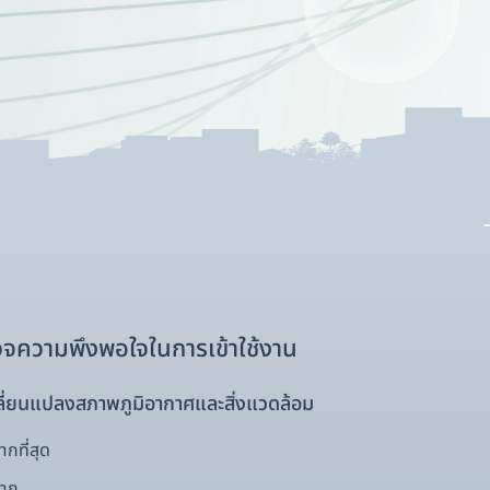
เสี่ยงอันดับแรกที่ทุกภาคส่วน
ร
ต้องร่วมรับมือ (การจัดการ
ทรัพยากรน้ำ)
จความพึงพอใจในการเข้าใช้งาน
ี่ยนแปลงสภาพภูมิอากาศและสิ่งแวดล้อม
กที่สุด
มาก