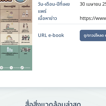
วัน-เดือน-ปีที่เผย
30 เมษายน 2
แพร่
เนื้อหาข่าว
https://www
URL e-book
ดู/ดาวน์โหลด
สื่อสิ่งแวดล้อมล่าสุด