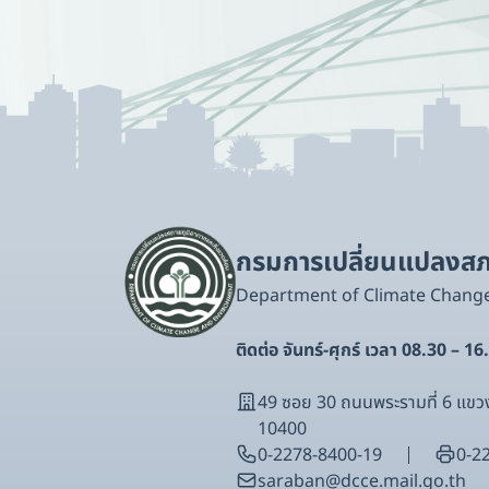
ภูมิคุ้มกันต่อวิกฤตภูมิอากาศ
ร้
(สาขาการจัดการ
ทรัพยากรธรรมชาติ)
กรมการเปลี่ยนแปลงสภา
Department of Climate Chang
ติดต่อ จันทร์-ศุกร์ เวลา 08.30 – 16
49 ซอย 30 ถนนพระรามที่ 6 แ
10400
0-2278-8400-19
0-2
saraban@dcce.mail.go.th