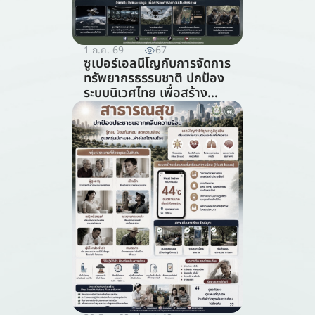
1 ก.ค. 69
67
ซูเปอร์เอลนีโญกับการจัดการ
ทรัพยากรธรรมชาติ ปกป้อง
ระบบนิเวศไทย เพื่อสร้าง
ภูมิคุ้มกันต่อวิกฤตภูมิอากาศ
(สาขาการจัดการ
ทรัพยากรธรรมชาติ)