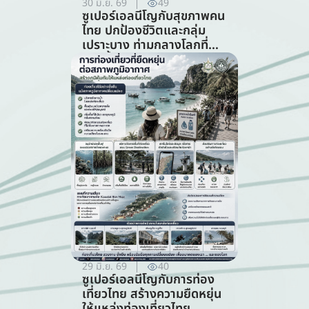
30 มิ.ย. 69
49
ซูเปอร์เอลนีโญกับสุขภาพคน
ไทย ปกป้องชีวิตและกลุ่ม
เปราะบาง ท่ามกลางโลกที่
ร้อนขึ้น (สาขาสาธารณสุข)
29 มิ.ย. 69
40
ซูเปอร์เอลนีโญกับการท่อง
เที่ยวไทย สร้างความยืดหยุ่น
ให้แหล่งท่องเที่ยวไทย