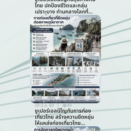
ไทย ปกป้องชีวิตและกลุ่ม
เปราะบาง ท่ามกลางโลกที่
ร้อนขึ้น (สาขาสาธารณสุข)
29 มิ.ย. 69
40
ซูเปอร์เอลนีโญกับการท่อง
เที่ยวไทย สร้างความยืดหยุ่น
ให้แหล่งท่องเที่ยวไทย
ท่ามกลางความท้าทายจาก