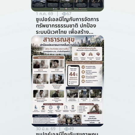
1 ก.ค. 69
67
ซูเปอร์เอลนีโญกับการจัดการ
ทรัพยากรธรรมชาติ ปกป้อง
ระบบนิเวศไทย เพื่อสร้าง
ภูมิคุ้มกันต่อวิกฤตภูมิอากาศ
(สาขาการจัดการ
ทรัพยากรธรรมชาติ)
30 มิ.ย. 69
49
ซูเปอร์เอลนีโญกับสุขภาพคน