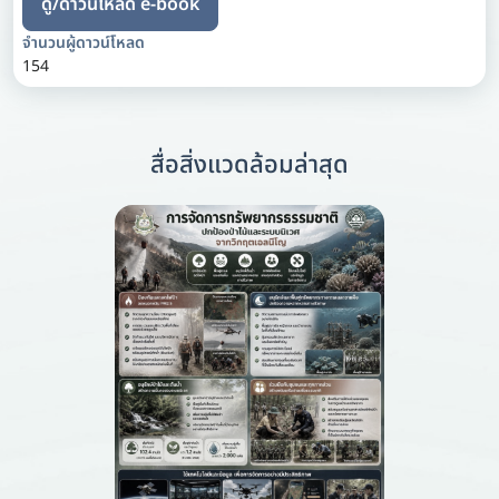
ดู/ดาวน์โหลด e-book
จำนวนผู้ดาวน์โหลด
154
สื่อสิ่งแวดล้อมล่าสุด