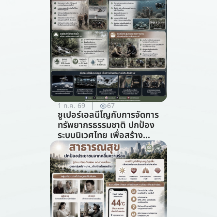
1 ก.ค. 69
67
ซูเปอร์เอลนีโญกับการจัดการ
ทรัพยากรธรรมชาติ ปกป้อง
ระบบนิเวศไทย เพื่อสร้าง
ภูมิคุ้มกันต่อวิกฤตภูมิอากาศ
(สาขาการจัดการ
ทรัพยากรธรรมชาติ)