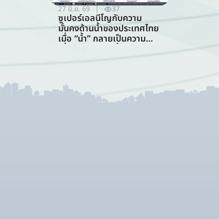
27 มิ.ย. 69
37
ซูเปอร์เอลนีโญกับความ
มั่นคงด้านน้ำของประเทศไทย
เมื่อ “น้ำ” กลายเป็นความ
เสี่ยงอันดับแรกที่ทุกภาคส่วน
ต้องร่วมรับมือ (การจัดการ
ทรัพยากรน้ำ)