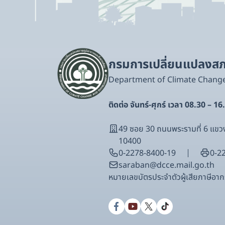
กรมการเปลี่ยนแปลงสภา
Department of Climate Chang
ติดต่อ จันทร์-ศุกร์ เวลา 08.30 – 16
49 ซอย 30 ถนนพระรามที่ 6 แ
10400
0-2278-8400-19
0-2
saraban@dcce.mail.go.th
หมายเลขบัตรประจําตัวผู้เสียภาษีอ