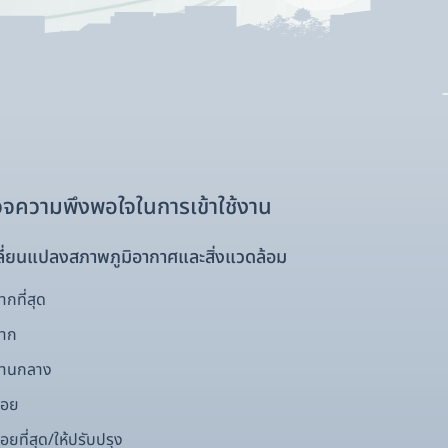
จความพึงพอใจในการเข้าใช้งาน
ี่ยนแปลงสภาพภูมิอากาศและสิ่งแวดล้อม
กที่สุด
มาก
ปานกลาง
้อย
อยที่สุด/ให้ปรับปรุง