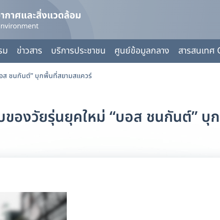
กรม
ข่าวสาร
บริการประชาชน
ศูนย์ข้อมูลกลาง
สารสนเทศ 
ส ชนกันต์” บุกพื้นที่สยามสแควร์
งวัยรุ่นยุคใหม่ “บอส ชนกันต์” บุกพ