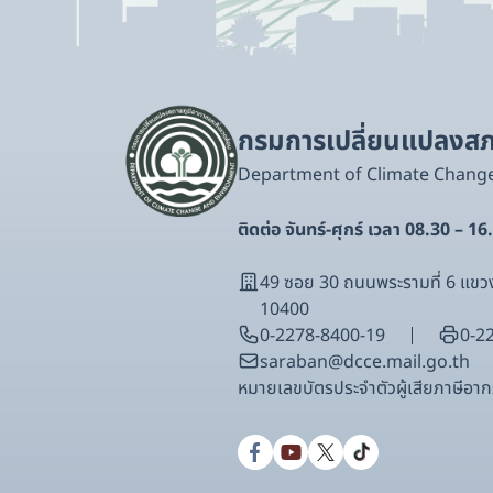
กรมการเปลี่ยนแปลงสภา
Department of Climate Chang
ติดต่อ จันทร์-ศุกร์ เวลา 08.30 – 16
49 ซอย 30 ถนนพระรามที่ 6 แ
10400
0-2278-8400-19
0-2
saraban@dcce.mail.go.th
หมายเลขบัตรประจําตัวผู้เสียภาษีอ