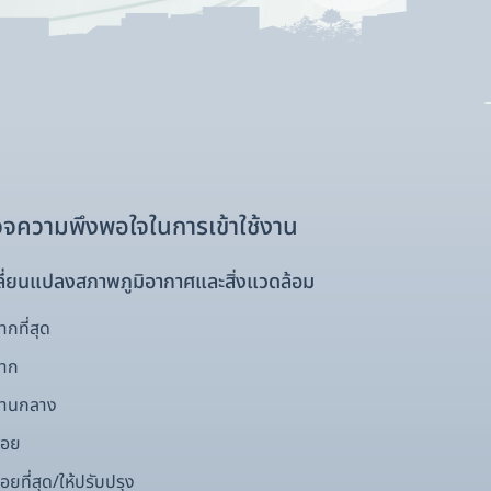
จความพึงพอใจในการเข้าใช้งาน
ี่ยนแปลงสภาพภูมิอากาศและสิ่งแวดล้อม
กที่สุด
มาก
ปานกลาง
้อย
อยที่สุด/ให้ปรับปรุง