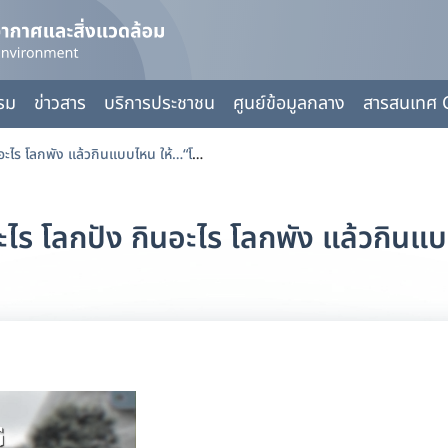
กรม
ข่าวสาร
บริการประชาชน
ศูนย์ข้อมูลกลาง
สารสนเทศ 
เรื่องกินเรื่องใหญ่ “กินอะไร โลกปัง กินอะไร โลกพัง แล้วกินแบบไหน ให้…“โลกไม่ร้อน”?
นอะไร โลกปัง กินอะไร โลกพัง แล้วกิน