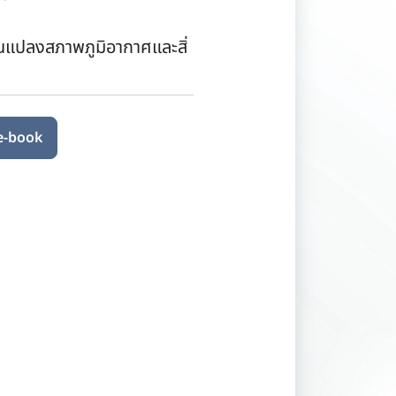
นแปลงสภาพภูมิอากาศและสิ่
 e-book