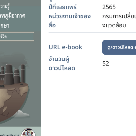
ปีที่เผยแพร่
2565
หน่วยงานเจ้าของ
กรมการเปลี่ย
สื่อ
งแวดล้อม
URL e-book
ดู/ดาวน์โหลด
จำนวนผู้
52
ดาวน์โหลด