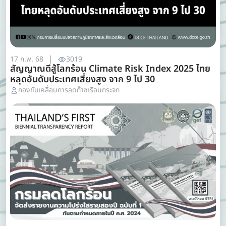
17 ก.พ. 68
3019
สัญญาณดีสู้โลกร้อน Climate Risk Index 2025 ไทย
หลุดอันดับประเทศเสี่ยงสูง จาก 9 ไป 30
กองขับเคลื่อนการลดก๊าซเรือนกระจก