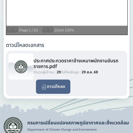
Page
1
/
23
Zoom
100%
ดาวน์โหลดเอกสาร
ประกาศประกวดราคาจ้างเหมาพนักงานขับรถ
ราชการ.pdf
จำนวนผู้เข้าชม :
29
วันที่ลงข้อมูล :
29 ส.ค. 68
ดาวน์โหลด
กรมการเปลี่ยนแปลงสภาพภูมิอากาศและสิ่งแวดล้อม
Department of Climate Change and Environment