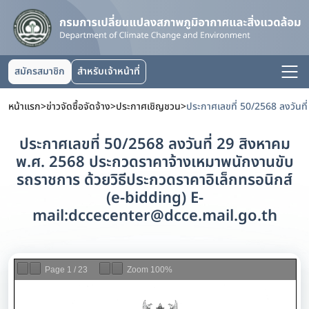
สมัครสมาชิก
สำหรับเจ้าหน้าที่
หน้าแรก
>
ข่าวจัดซื้อจัดจ้าง
>
ประกาศเชิญชวน
>
ประกาศเลขที่ 50/2568 ลงวันที่ 29 สิงหาคม
พ.ศ. 2568 ประกวดราคาจ้างเหมาพนักงานขับ
รถราชการ ด้วยวิธีประกวดราคาอิเล็กทรอนิกส์
(e-bidding) E-
mail:dccecenter@dcce.mail.go.th
Page
1
/
23
Zoom
100%