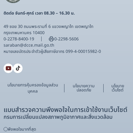
ติดต่อ จันทร์-ศุกร์ เวลา 08.30 – 16.30 น.
49 ซอย 30 ถนนพระรามที่ 6 แขวงพญาไท เขตพญาไท
กรุงเทพมหานคร 10400
0-2278-8400-19
0-2298-5606
saraban@dcce.mail.go.th
หมายเลขบัตรประจําตัวผู้เสียภาษีอากร 099-4-00015982-0
นโยบายการคุ้มครองข้อมูลส่วน
นโยบายความ
นโยบาย
ปลอดภัย
เว็บไซต์
บุคคล
แบบสำรวจความพึงพอใจในการเข้าใช้งานเว็บไซต์
กรมการเปลี่ยนแปลงสภาพภูมิอากาศและสิ่งแวดล้อม
พึงพอใจมากที่สุด