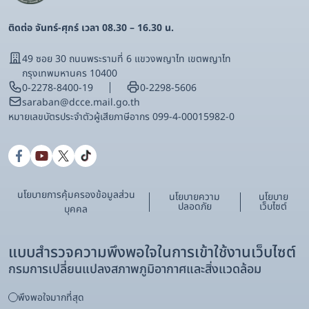
ติดต่อ จันทร์-ศุกร์ เวลา 08.30 – 16.30 น.
49 ซอย 30 ถนนพระรามที่ 6 แขวงพญาไท เขตพญาไท
กรุงเทพมหานคร 10400
0-2278-8400-19
0-2298-5606
saraban@dcce.mail.go.th
หมายเลขบัตรประจําตัวผู้เสียภาษีอากร 099-4-00015982-0
นโยบายการคุ้มครองข้อมูลส่วน
นโยบายความ
นโยบาย
ปลอดภัย
เว็บไซต์
บุคคล
แบบสำรวจความพึงพอใจในการเข้าใช้งานเว็บไซต์
กรมการเปลี่ยนแปลงสภาพภูมิอากาศและสิ่งแวดล้อม
พึงพอใจมากที่สุด