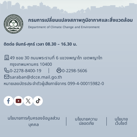
กรมการเปลี่ยนแปลงสภาพภูมิอากาศและสิ่งแวดล้อม
Department of Climate Change and Environment
ติดต่อ จันทร์-ศุกร์ เวลา 08.30 – 16.30 น.
49 ซอย 30 ถนนพระรามที่ 6 แขวงพญาไท เขตพญาไท
กรุงเทพมหานคร 10400
0-2278-8400-19
0-2298-5606
saraban@dcce.mail.go.th
หมายเลขบัตรประจําตัวผู้เสียภาษีอากร 099-4-00015982-0
นโยบายการคุ้มครองข้อมูลส่วน
นโยบายความ
นโยบาย
ปลอดภัย
เว็บไซต์
บุคคล