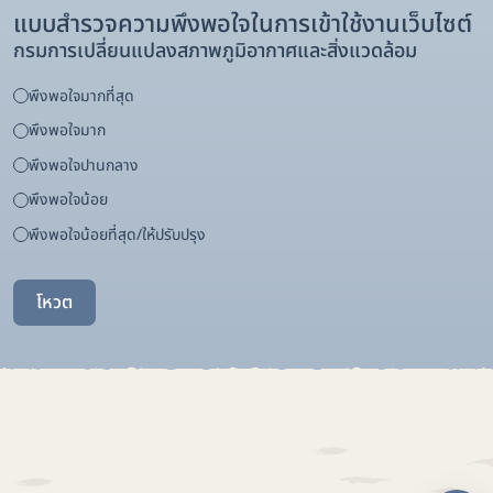
แบบสำรวจความพึงพอใจในการเข้าใช้งานเว็บไซต์
กรมการเปลี่ยนแปลงสภาพภูมิอากาศและสิ่งแวดล้อม
พึงพอใจมากที่สุด
พึงพอใจมาก
พึงพอใจปานกลาง
พึงพอใจน้อย
พึงพอใจน้อยที่สุด/ให้ปรับปรุง
โหวต