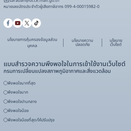
saraban@dcce.mail.go.th
หมายเลขบัตรประจําตัวผู้เสียภาษีอากร 099-4-00015982-0
นโยบายการคุ้มครองข้อมูลส่วน
นโยบายความ
นโยบาย
ปลอดภัย
เว็บไซต์
บุคคล
แบบสำรวจความพึงพอใจในการเข้าใช้งานเว็บไซต์
กรมการเปลี่ยนแปลงสภาพภูมิอากาศและสิ่งแวดล้อม
พึงพอใจมากที่สุด
พึงพอใจมาก
พึงพอใจปานกลาง
พึงพอใจน้อย
พึงพอใจน้อยที่สุด/ให้ปรับปรุง