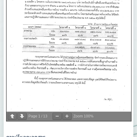
Page
1
/
13
Zoom
100%