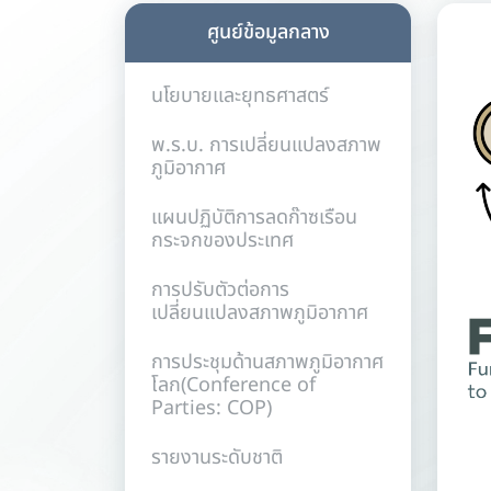
ศูนย์ข้อมูลกลาง
นโยบายและยุทธศาสตร์
พ.ร.บ. การเปลี่ยนแปลงสภาพ
ภูมิอากาศ
แผนปฏิบัติการลดก๊าซเรือน
กระจกของประเทศ
การปรับตัวต่อการ
เปลี่ยนแปลงสภาพภูมิอากาศ
การประชุมด้านสภาพภูมิอากาศ
โลก(Conference of
Parties: COP)
รายงานระดับชาติ