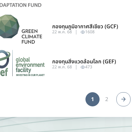
กองทุนภูมิอากาศสีเขียว (GCF)
22 พ.ค. 68
1608
กองทุนสิ่งแวดล้อมโลก (GEF)
22 พ.ค. 68
473
1
2