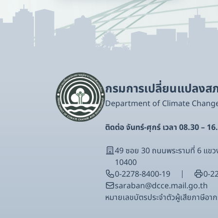
กรมการเปลี่ยนแปลงสภา
Department of Climate Chang
ติดต่อ จันทร์-ศุกร์ เวลา 08.30 – 16
49 ซอย 30 ถนนพระรามที่ 6 แ
10400
0-2278-8400-19
0-2
saraban@dcce.mail.go.th
หมายเลขบัตรประจําตัวผู้เสียภาษีอ