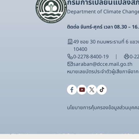
กรมการเปลี่ยนแปลงสภา
Department of Climate Chang
ติดต่อ จันทร์-ศุกร์ เวลา 08.30 – 16
49 ซอย 30 ถนนพระรามที่ 6 แ
10400
0-2278-8400-19
0-2
saraban@dcce.mail.go.th
หมายเลขบัตรประจําตัวผู้เสียภาษีอ
นโยบายการคุ้มครองข้อมูลส่วนบุคค