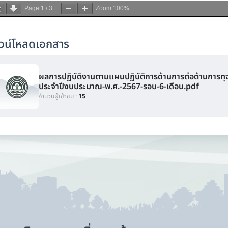
Page
1
/
3
Zoom
100%
วน์โหลดเอกสาร
ผลการปฏิบัติงานตามแผนปฏิบัติการด้านการต่อต้านการทุ
ประจำปีงบประมาณ-พ.ศ.-2567-รอบ-6-เดือน.pdf
จำนวนผู้เข้าชม :
15