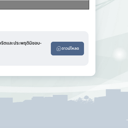
จริตและประพฤติมิชอบ-
ดาวน์โหลด