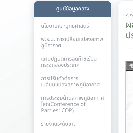
ศูนย์ข้อมูลกลาง
< 
ผ
นโยบายและยุทธศาสตร์
ป
พ.ร.บ. การเปลี่ยนแปลงสภาพ
ภูมิอากาศ
แผนปฏิบัติการลดก๊าซเรือน
กระจกของประเทศ
การปรับตัวต่อการ
เปลี่ยนแปลงสภาพภูมิอากาศ
การประชุมด้านสภาพภูมิอากาศ
โลก(Conference of
Parties: COP)
รายงานระดับชาติ