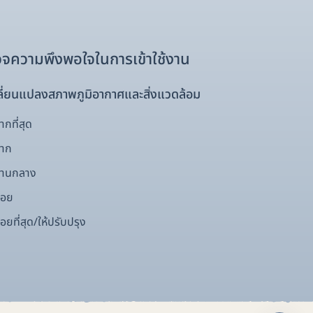
จความพึงพอใจในการเข้าใช้งาน
ี่ยนแปลงสภาพภูมิอากาศและสิ่งแวดล้อม
กที่สุด
มาก
ปานกลาง
้อย
อยที่สุด/ให้ปรับปรุง