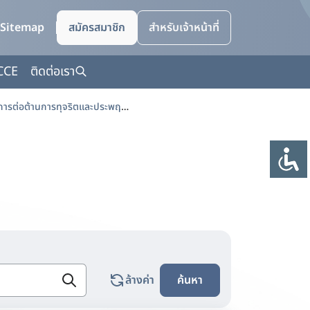
Sitemap
สมัครสมาชิก
สำหรับเจ้าหน้าที่
CCE
ติดต่อเรา
ผลการปฏิบัติงานตามแผนปฏิบัติการด้านการต่อต้านการทุจริตและประพฤติมิชอบ ประจำปีงบประมาณ พ.ศ. 2567 รอบ 6 เดือน
ล้างค่า
ค้นหา