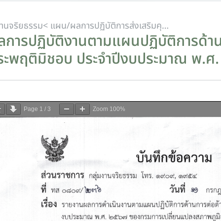
งานจริยธรรม
< แผน/ผลการปฏิบัติการส่งเสริมคุณธรรมจริยธรรม และต่อต้านการทุจริต
ลการปฏิบัติงานตามแผนปฏิบัติการด้าน
ระพฤติมิชอบ ประจำปีงบประมาณ พ.ศ.
Page
1
/
3
Zoom
100%