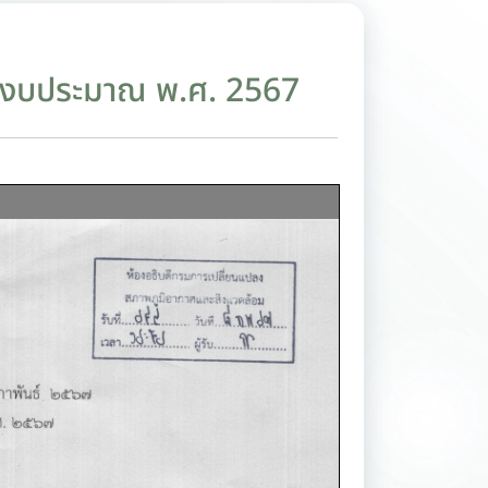
ำปีงบประมาณ พ.ศ. 2567