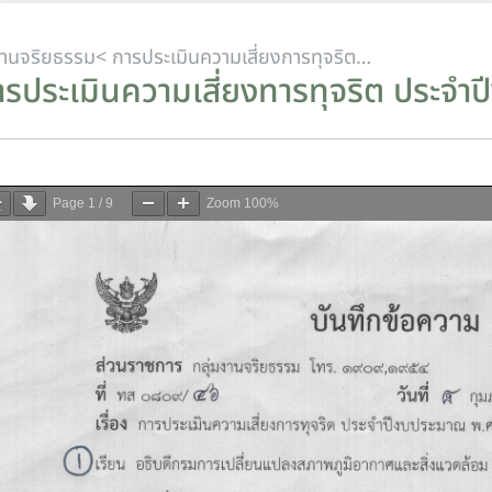
งานจริยธรรม
< การประเมินความเสี่ยงการทุจริตภายในหน่วยงาน
ารประเมินความเสี่ยงทารทุจริต ประจ
Page
1
/
9
Zoom
100%