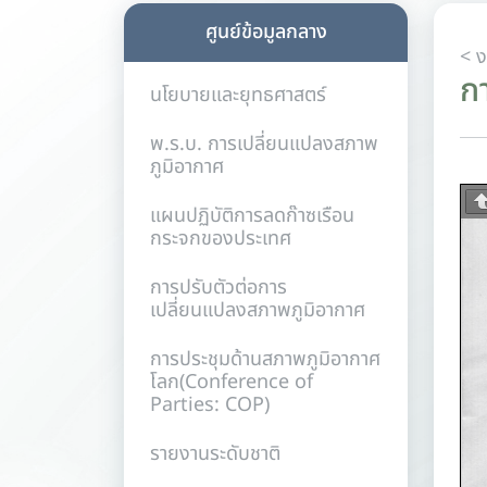
ศูนย์ข้อมูลกลาง
< 
ก
นโยบายและยุทธศาสตร์
พ.ร.บ. การเปลี่ยนแปลงสภาพ
ภูมิอากาศ
แผนปฏิบัติการลดก๊าซเรือน
กระจกของประเทศ
การปรับตัวต่อการ
เปลี่ยนแปลงสภาพภูมิอากาศ
การประชุมด้านสภาพภูมิอากาศ
โลก(Conference of
Parties: COP)
รายงานระดับชาติ