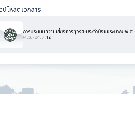
วน์โหลดเอกสาร
การประเมินความเสี่ยงทารทุจริต-ประจำปีงบประมาณ-พ.ศ
จำนวนผู้เข้าชม :
12
พภูมิอากาศและสิ่งแวดล้อม
e and Environment