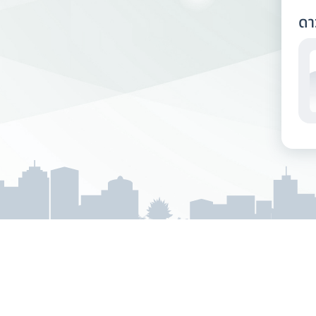
ดา
กรมการเปลี่ยนแปลงสภา
Department of Climate Chang