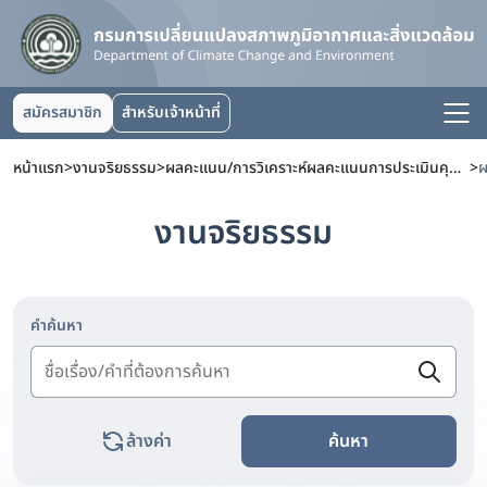
สมัครสมาชิก
สำหรับเจ้าหน้าที่
หน้าแรก
>
งานจริยธรรม
>
ผลคะแนน/การวิเคราะห์ผลคะแนนการประเมินคุณธรรมและความโปร่งใสในการดำเนินงานของหน่วยงานภาครัฐ (ITA)
>
งานจริยธรรม
คำค้นหา
ล้างค่า
ค้นหา