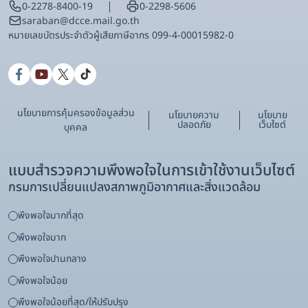
0-2278-8400-19
0-2298-5606
saraban@dcce.mail.go.th
หมายเลขบัตรประจําตัวผู้เสียภาษีอากร 099-4-00015982-0
นโยบายการคุ้มครองข้อมูลส่วน
นโยบายความ
นโยบาย
ปลอดภัย
เว็บไซต์
บุคคล
แบบสำรวจความพึงพอใจในการเข้าใช้งานเว็บไซต์
กรมการเปลี่ยนแปลงสภาพภูมิอากาศและสิ่งแวดล้อม
พึงพอใจมากที่สุด
พึงพอใจมาก
พึงพอใจปานกลาง
พึงพอใจน้อย
พึงพอใจน้อยที่สุด/ให้ปรับปรุง