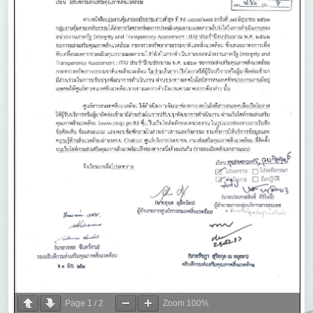
Page
1
/
2
Zoom
100%