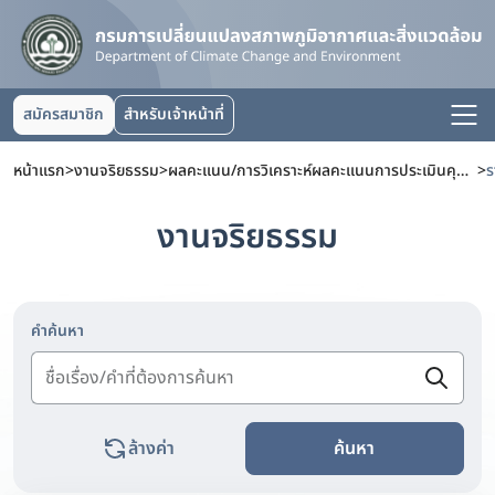
สมัครสมาชิก
สำหรับเจ้าหน้าที่
หน้าแรก
>
งานจริยธรรม
>
ผลคะแนน/การวิเคราะห์ผลคะแนนการประเมินคุณธรรมและความโปร่งใสในการดำเนินงานของหน่วยงานภาครัฐ (ITA)
>
งานจริยธรรม
คำค้นหา
ล้างค่า
ค้นหา