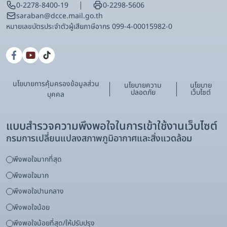
0-2278-8400-19
0-2298-5606
saraban@dcce.mail.go.th
หมายเลขบัตรประจําตัวผู้เสียภาษีอากร 099-4-00015982-0
นโยบายการคุ้มครองข้อมูลส่วน
นโยบายความ
นโยบาย
ปลอดภัย
เว็บไซต์
บุคคล
แบบสำรวจความพึงพอใจในการเข้าใช้งานเว็บไซต์
กรมการเปลี่ยนแปลงสภาพภูมิอากาศและสิ่งแวดล้อม
พึงพอใจมากที่สุด
พึงพอใจมาก
พึงพอใจปานกลาง
พึงพอใจน้อย
พึงพอใจน้อยที่สุด/ให้ปรับปรุง