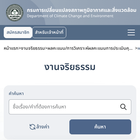
สมัครสมาชิก
สำหรับเจ้าหน้าที่
หน้าแรก
>
งานจริยธรรม
>
ผลคะแนน/การวิเคราะห์ผลคะแนนการประเมินคุณธรรมและความโปร่งใสในการดำเนินงานของหน่วยงานภาครัฐ (ITA)
>
งานจริยธรรม
คำค้นหา
ล้างค่า
ค้นหา