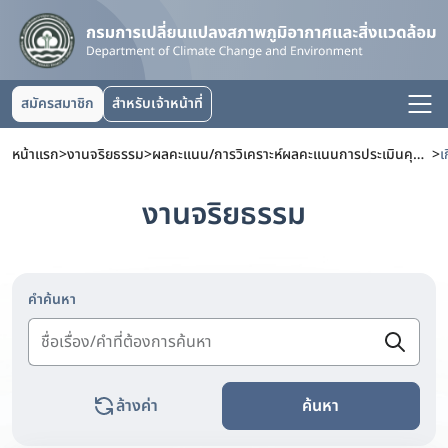
สมัครสมาชิก
สำหรับเจ้าหน้าที่
หน้าแรก
>
งานจริยธรรม
>
ผลคะแนน/การวิเคราะห์ผลคะแนนการประเมินคุณธรรมและความโปร่งใสในการดำเนินงานของหน่วยงานภาครัฐ (ITA)
>
งานจริยธรรม
คำค้นหา
ล้างค่า
ค้นหา