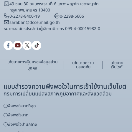
49 ซอย 30 ถนนพระรามที่ 6 แขวงพญาไท เขตพญาไท
กรุงเทพมหานคร 10400
0-2278-8400-19
0-2298-5606
saraban@dcce.mail.go.th
หมายเลขบัตรประจําตัวผู้เสียภาษีอากร 099-4-00015982-0
นโยบายการคุ้มครองข้อมูลส่วน
นโยบายความ
นโยบาย
ปลอดภัย
เว็บไซต์
บุคคล
แบบสำรวจความพึงพอใจในการเข้าใช้งานเว็บไซต์
กรมการเปลี่ยนแปลงสภาพภูมิอากาศและสิ่งแวดล้อม
พึงพอใจมากที่สุด
พึงพอใจมาก
พึงพอใจปานกลาง